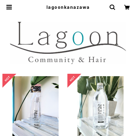
lagoonkanazawa